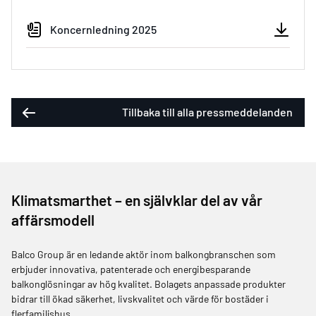
Koncernledning 2025
Tillbaka till alla pressmeddelanden
Klimatsmarthet – en självklar del av vår
affärsmodell
Balco Group är en ledande aktör inom balkongbranschen som
erbjuder innovativa, patenterade och energibesparande
balkonglösningar av hög kvalitet. Bolagets anpassade produkter
bidrar till ökad säkerhet, livskvalitet och värde för bostäder i
flerfamiljshus.