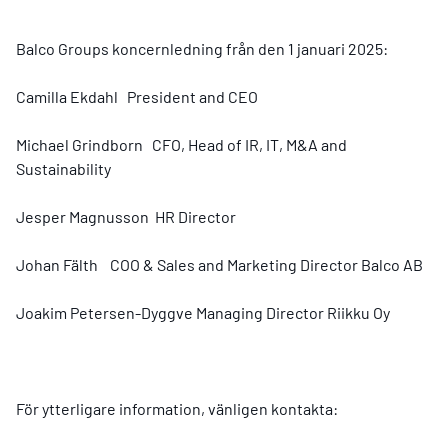
Balco Groups koncernledning från den 1 januari 2025:
Camilla Ekdahl
President and CEO
Michael Grindborn
CFO, Head of IR, IT, M&A and
Sustainability
Jesper Magnusson
HR Director
Johan Fälth
COO & Sales and Marketing Director Balco AB
Joakim Petersen-Dyggve
Managing Director Riikku Oy
För ytterligare information, vänligen kontakta: