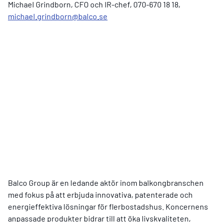
Michael Grindborn, CFO och IR-chef, 070-670 18 18,
michael.grindborn@balco.se
Balco Group är en ledande aktör inom balkongbranschen
med fokus på att erbjuda innovativa, patenterade och
energieffektiva lösningar för flerbostadshus. Koncernens
anpassade produkter bidrar till att öka livskvaliteten,