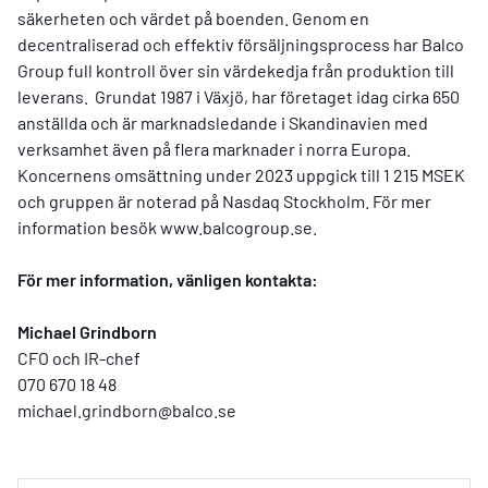
säkerheten och värdet på boenden. Genom en
decentraliserad och effektiv försäljningsprocess har Balco
Group full kontroll över sin värdekedja från produktion till
leverans.
Grundat 1987 i Växjö, har företaget idag cirka 650
anställda och är marknadsledande i Skandinavien med
verksamhet även på flera marknader i norra Europa.
Koncernens omsättning under 2023 uppgick till 1 215 MSEK
och gruppen är noterad på Nasdaq Stockholm. För mer
information besök www.balcogroup.se.
För mer information, vänligen kontakta:
Michael Grindborn
CFO och IR-chef
070 670 18 48
michael.grindborn@balco.se