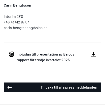
Carin Bengtsson
Interim CFO
+46 73 412 87 67
carin.bengtsson@balco.se
Inbjudan till presentation av Balcos
rapport för tredje kvartalet 2025
Tillbaka till alla pressmeddelanden