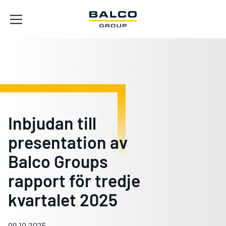
Inbjudan till
presentation av
Balco Groups
rapport för tredje
kvartalet 2025
09.10.2025