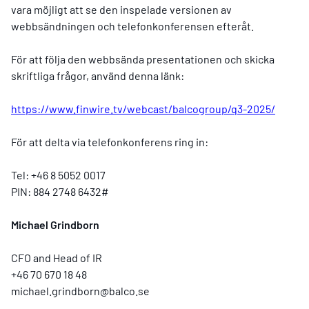
vara möjligt att se den inspelade versionen av
webbsändningen och telefonkonferensen efteråt.
För att följa den webbsända presentationen och skicka
skriftliga frågor, använd denna länk:
https://www.finwire.tv/webcast/balcogroup/q3-2025/
För att delta via telefonkonferens ring in:
Tel: +46 8 5052 0017
PIN: 884 2748 6432#
Michael Grindborn
CFO and Head of IR
+46 70 670 18 48
michael.grindborn@balco.se