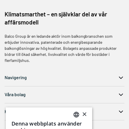
Klimatsmarthet – en självklar del av vår
affärsmodell
Balco Group är en ledande aktör inom balkongbranschen som
erbjuder innovativa, patenterade och energibesparande
balkonglösningar av hög kvalitet. Bolagets anpassade produkter
bidrar till ökad säkerhet, livskvalitet och värde för bostäder i
flerfamiljshus.
Navigering
Våra bolag
Kontakt
×
Denna webbplats använder
SWEDISH