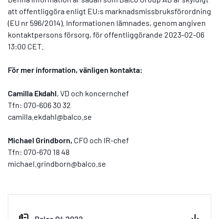
att offentliggöra enligt EU:s marknadsmissbruksförordning
(EU nr 596/2014). Informationen lämnades, genom angiven
kontaktpersons försorg, för offentliggörande 2023-02-06
13:00 CET.
För mer information, vänligen kontakta:
Camilla Ekdahl
, VD och koncernchef
Tfn: 070-606 30 32
camilla.ekdahl@balco.se
Michael Grindborn,
CFO och IR-chef
Tfn: 070-670 18 48
michael.grindborn@balco.se
Balco Q4 2022