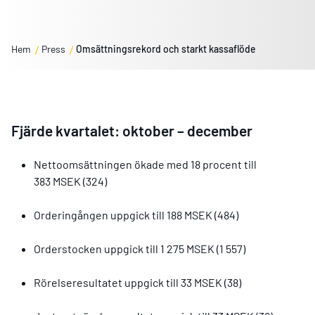
Hem
Press
Omsättningsrekord och starkt kassaflöde
Fjärde kvartalet: oktober – december
Nettoomsättningen ökade med 18 procent till
383 MSEK (324)
Orderingången uppgick till 188 MSEK (484)
Orderstocken uppgick till 1 275 MSEK (1 557)
Rörelseresultatet uppgick till 33 MSEK (38)