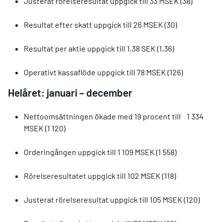
Justerat rörelseresultat uppgick till 33 MSEK (38)
Resultat efter skatt uppgick till 26 MSEK (30)
Resultat per aktie uppgick till 1,38 SEK (1,36)
Operativt kassaflöde uppgick till 78 MSEK (126)
Helåret: januari – december
Nettoomsättningen ökade med 19 procent till 1 334
MSEK (1 120)
Orderingången uppgick till 1 109 MSEK (1 558)
Rörelseresultatet uppgick till 102 MSEK (118)
Justerat rörelseresultat uppgick till 105 MSEK (120)