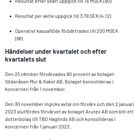
Resultat efter skatt uppgick till 76 MSEK (90)
Resultat per aktie uppgick till 3,78 SEK (4,12)
Operativt kassaflöde förbättrades till 200 MSEK
(96)
Händelser under kvartalet och efter
kvartalets slut
Den 25 oktober förvärvades 80 procent av bolaget
Söderåsen Mur & Kakel AB. Bolaget konsolideras i
koncernen från 1 november.
Den 30 november ingicks avtal om förvärv och den 2 januari
2023 slutfördes förvärvet av bolaget Arutex AB som blir ett
dotterbolag till TBO Haglinds AB och konsolideras i
koncernen från 1 januari 2023.