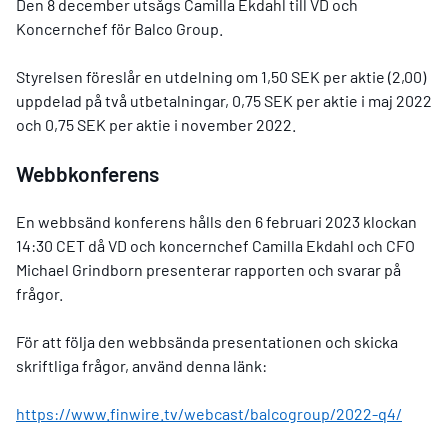
Den 8 december utsågs Camilla Ekdahl till VD och
Koncernchef för Balco Group.
Styrelsen föreslår en utdelning om 1,50 SEK per aktie (2,00)
uppdelad på två utbetalningar, 0,75 SEK per aktie i maj 2022
och 0,75 SEK per aktie i november 2022.
Webbkonferens
En webbsänd konferens hålls den 6 februari 2023 klockan
14:30 CET då VD och koncernchef Camilla Ekdahl och CFO
Michael Grindborn presenterar rapporten och svarar på
frågor.
För att följa den webbsända presentationen och skicka
skriftliga frågor, använd denna länk:
https://www.finwire.tv/webcast/balcogroup/2022-q4/