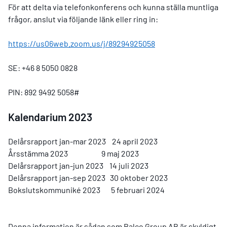
För att delta via telefonkonferens och kunna ställa muntliga
frågor, anslut via följande länk eller ring in:
https://us06web.zoom.us/j/89294925058
SE: +46 8 5050 0828
PIN: 892 9492 5058#
Kalendarium 2023
Delårsrapport jan-mar 2023 24 april 2023
Årsstämma 2023 9 maj 2023
Delårsrapport jan-jun 2023 14 juli 2023
Delårsrapport jan-sep 2023 30 oktober 2023
Bokslutskommuniké 2023 5 februari 2024
Denna information är sådan som Balco Group AB är skyldigt