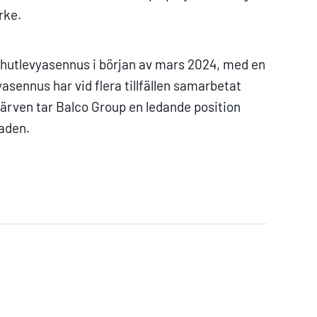
rke.
hutlevyasennus i början av mars 2024, med en
sennus har vid flera tillfällen samarbetat
ärven tar Balco Group en ledande position
aden.