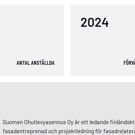
2024
ANTAL ANSTÄLLDA
FÖRV
Suomen Ohutlevyasennus Oy är ett ledande finländskt
fasadentreprenad och projektledning för fasadrelater