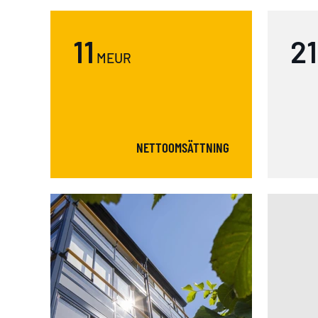
11
21
MEUR
NETTOOMSÄTTNING