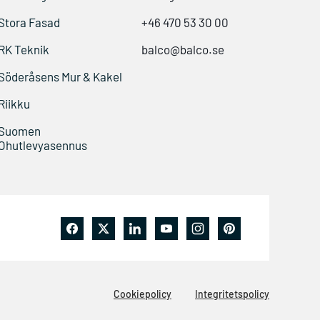
Stora Fasad
+46 470 53 30 00
RK Teknik
balco@balco.se
Söderåsens Mur & Kakel
Riikku
Suomen
Ohutlevyasennus
Cookiepolicy
Integritetspolicy