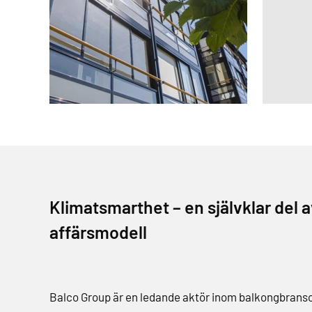
Klimatsmarthet – en självklar del a
affärsmodell
Balco Group är en ledande aktör inom balkongbran