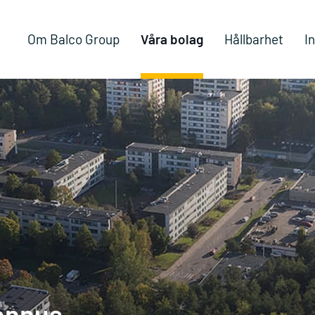
Om Balco Group
Våra bolag
Hållbarhet
I
ennus