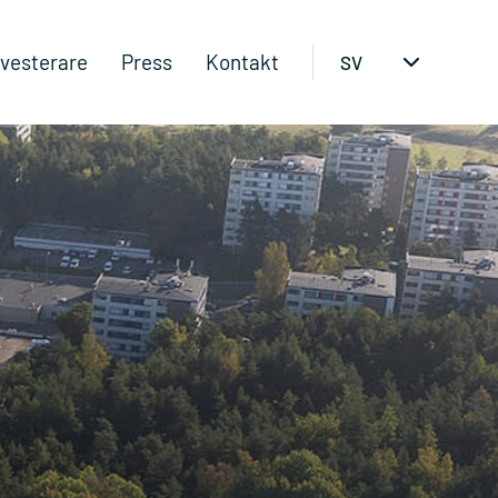
nvesterare
Press
Kontakt
SV