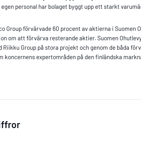
 egen personal har bolaget byggt upp ett starkt varumä
co Group förvärvade 60 procent av aktierna i Suomen O
ion om att förvärva resterande aktier. Suomen Ohutlevya
 Riikku Group på stora projekt och genom de båda förv
m koncernens expertområden på den finländska markn
ffror