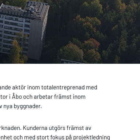
ande aktör inom totalentreprenad med
or i Åbo och arbetar främst inom
v nya byggnader.
knaden. Kunderna utgörs främst av
nhet och med stort fokus på projektledning