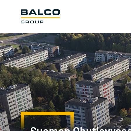
Suomen Ohutlevyas