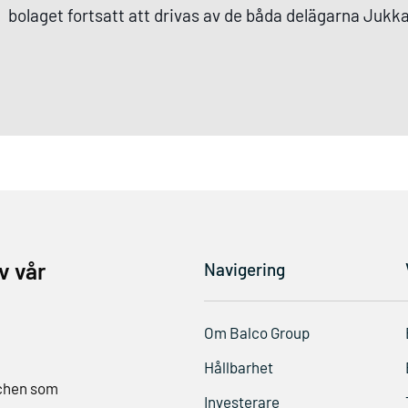
bolaget fortsatt att drivas av de båda delägarna Juk
v vår
Navigering
Om Balco Group
Hållbarhet
schen som
Investerare