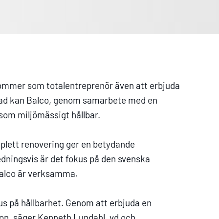
kommer som totalentreprenör även att erbjuda
asad kan Balco, genom samarbete med en
 som miljömässigt hållbar.
plett renovering ger en betydande
dningsvis är det fokus på den svenska
Balco är verksamma.
kus på hållbarhet. Genom att erbjuda en
ion, säger Kenneth Lundahl, vd och