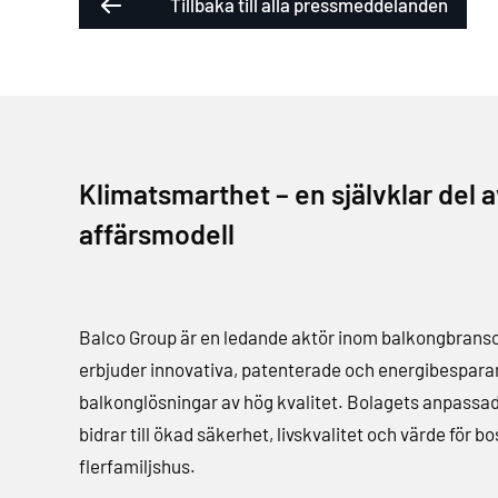
Tillbaka till alla pressmeddelanden
Klimatsmarthet – en självklar del a
affärsmodell
Balco Group är en ledande aktör inom balkongbran
erbjuder innovativa, patenterade och energibespar
balkonglösningar av hög kvalitet. Bolagets anpassa
bidrar till ökad säkerhet, livskvalitet och värde för bo
flerfamiljshus.