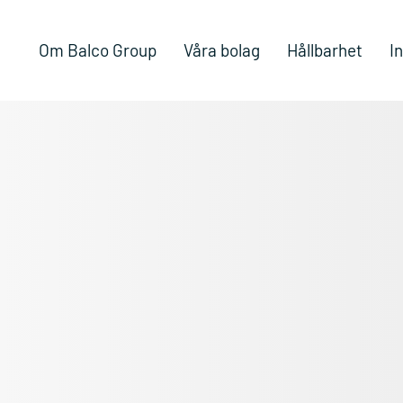
Om Balco Group
Våra bolag
Hållbarhet
I