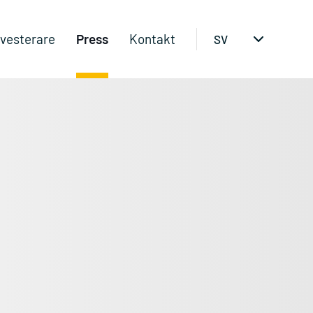
nvesterare
Press
Kontakt
SV