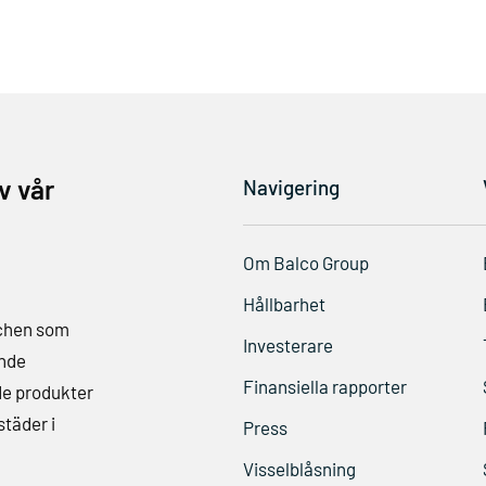
v vår
Navigering
Om Balco Group
Hållbarhet
schen som
Investerare
ande
Finansiella rapporter
de produkter
städer i
Press
Visselblåsning