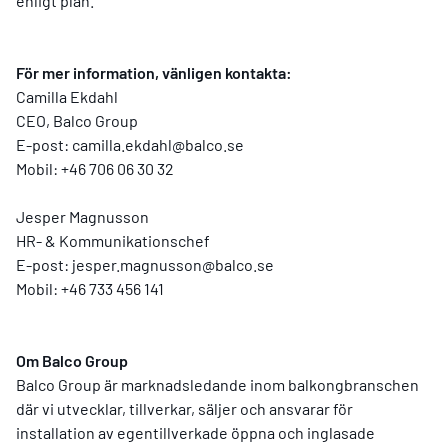
enligt plan.
För mer information, vänligen kontakta:
Camilla Ekdahl
CEO, Balco Group
E-post:
camilla.ekdahl@balco.se
Mobil: +46 706 06 30 32
Jesper Magnusson
HR- & Kommunikationschef
E-post:
jesper.magnusson@balco.se
Mobil: +46 733 456 141
Om Balco Group
Balco Group är marknadsledande inom balkongbranschen
där vi utvecklar, tillverkar, säljer och ansvarar för
installation av egentillverkade öppna och inglasade