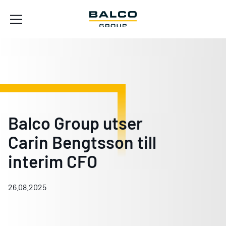
Balco Group utser
Carin Bengtsson till
interim CFO
26.08.2025