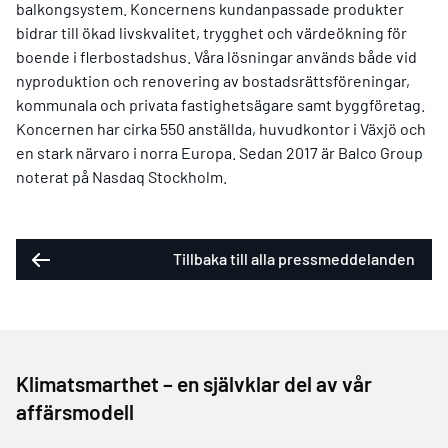
balkongsystem. Koncernens kundanpassade produkter
bidrar till ökad livskvalitet, trygghet och värdeökning för
boende i flerbostadshus. Våra lösningar används både vid
nyproduktion och renovering av bostadsrättsföreningar,
kommunala och privata fastighetsägare samt byggföretag.
Koncernen har cirka 550 anställda, huvudkontor i Växjö och
en stark närvaro i norra Europa. Sedan 2017 är Balco Group
noterat på Nasdaq Stockholm.
Tillbaka till alla pressmeddelanden
Klimatsmarthet – en självklar del av vår
affärsmodell