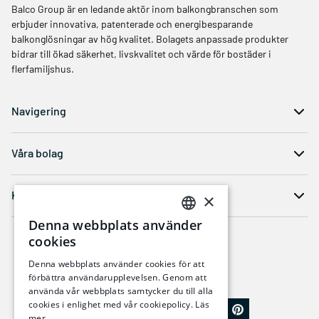
Balco Group är en ledande aktör inom balkongbranschen som
erbjuder innovativa, patenterade och energibesparande
balkonglösningar av hög kvalitet. Bolagets anpassade produkter
bidrar till ökad säkerhet, livskvalitet och värde för bostäder i
flerfamiljshus.
Navigering
Våra bolag
Kontakt
×
Denna webbplats använder
SWEDISH
cookies
ENGLISH
Denna webbplats använder cookies för att
förbättra användarupplevelsen. Genom att
använda vår webbplats samtycker du till alla
cookies i enlighet med vår cookiepolicy.
Läs
mer