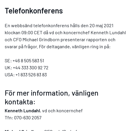
Telefonkonferens
En webbsänd telefonkonferens hålls den 20 maj 2021
klockan 09:00 CET då vd och koncernchef Kenneth Lundahl
och CFO Michael Grindborn presenterar rapporten och
svarar på frågor. För deltagande, vänligen ring in på:
SE: +46 8 505 583 51
UK: +44 333 300 92 72
USA: +1 833 526 83 83
För mer information, vänligen
kontakta:
Kenneth Lundahl
, vd och koncernchef
Tfn: 070-630 2057